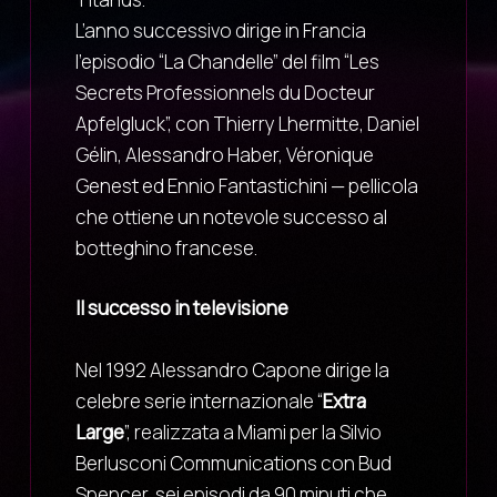
L’anno successivo dirige in Francia
l’episodio “La Chandelle” del film “Les
Secrets Professionnels du Docteur
Apfelgluck”, con Thierry Lhermitte, Daniel
Gélin, Alessandro Haber, Véronique
Genest ed Ennio Fantastichini — pellicola
che ottiene un notevole successo al
botteghino francese.
Il successo in televisione
Nel 1992 Alessandro Capone dirige la
celebre serie internazionale “
Extra
Large
”, realizzata a Miami per la Silvio
Berlusconi Communications con Bud
Spencer, sei episodi da 90 minuti che