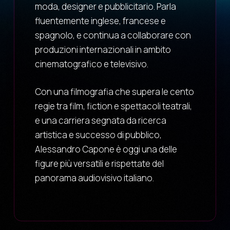
moda, designer e pubblicitario. Parla
fluentemente inglese, francese e
spagnolo, e continua a collaborare con
produzioni internazionali in ambito
cinematografico e televisivo.
Con una filmografia che supera le cento
regie tra film, fiction e spettacoli teatrali,
e una carriera segnata da ricerca
artistica e successo di pubblico,
Alessandro Capone è oggi una delle
figure più versatili e rispettate del
panorama audiovisivo italiano.