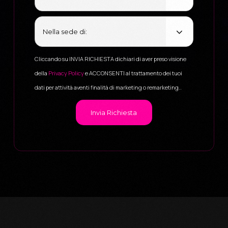
Cliccando su INVIA RICHIESTA dichiari di aver preso visione
della
Privacy Policy
e ACCONSENTI al trattamento dei tuoi
dati per attività aventi finalità di marketing o remarketing..