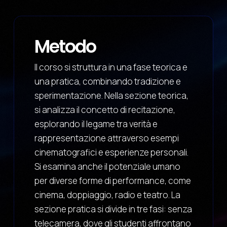
Metodo
Il corso si struttura in una fase teorica e
una pratica, combinando tradizione e
sperimentazione. Nella sezione teorica,
si analizza il concetto di recitazione,
esplorando il legame tra verità e
rappresentazione attraverso esempi
cinematografici e esperienze personali.
Si esamina anche il potenziale umano
per diverse forme di performance, come
cinema, doppiaggio, radio e teatro. La
sezione pratica si divide in tre fasi: senza
telecamera, dove gli studenti affrontano