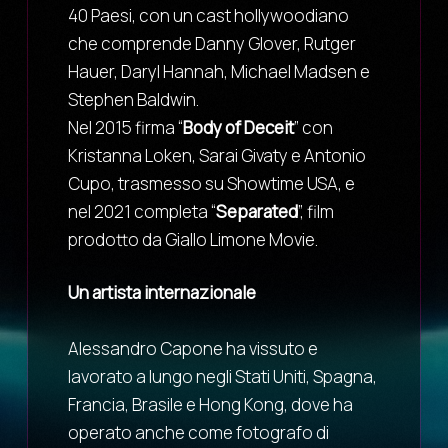
40 Paesi, con un cast hollywoodiano
che comprende Danny Glover, Rutger
Hauer, Daryl Hannah, Michael Madsen e
Stephen Baldwin.
Nel 2015 firma “
Body of Deceit
” con
Kristanna Loken, Sarai Givaty e Antonio
Cupo, trasmesso su Showtime USA, e
nel 2021 completa “
Separated
”, film
prodotto da Giallo Limone Movie.
Un artista internazionale
Alessandro Capone ha vissuto e
lavorato a lungo negli Stati Uniti, Spagna,
Francia, Brasile e Hong Kong, dove ha
operato anche come fotografo di