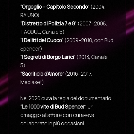
“
Orgoglio – Capitolo Secondo
” (2004,
RAIUNO)
“
Distretto di Polizia 7 e 8
” (2007–2008,
TAODUE, Canale 5)
“
I Delitti del Cuoco
” (2009–2010, con Bud
Spencer)
“
I Segreti di Borgo Larici
” (2013, Canale
5)
“
Sacrificio d’Amore
” (2016–2017,
Mediaset).
Nel 2020 cura la regia del documentario
“
Le 1000 vite di Bud Spencer
”, un
omaggio all’attore con cui aveva
collaborato in più occasioni.