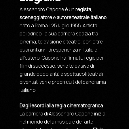
Alessandro Capone è un
regista
,
sceneggiatore
e
autore teatrale italiano
,
nato a Roma il 25 luglio 1955. Artista
poliedrico, la sua carriera spazia tra
cinema, televisione e teatro, con oltre
quarant’anni di esperienza in Italia e
all’estero. Capone ha firmato regie per
film di successo, serie televisive di
grande popolarità e spettacoli teatrali
diventati veri e propri cult del panorama
italiano.
Dagli esordi alla regia cinematografica
La carriera di Alessandro Capone inizia
nel mondo della musica e dell’arte: