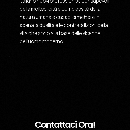
italiano nuovi professionisti consapevoli
della molteplicità e complessità della
natura umana e capaci di mettere in
scena la dualità e le contraddizioni della
vita che sono alla base delle vicende
dell’uomo moderno.
Contattaci Ora!