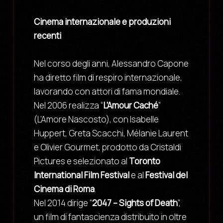
Cinema internazionale e produzioni
recenti
Nel corso degli anni, Alessandro Capone
ha diretto film di respiro internazionale,
lavorando con attori di fama mondiale.
Nel 2006 realizza “
L’Amour Caché
”
(L’Amore Nascosto), con Isabelle
Huppert, Greta Scacchi, Mélanie Laurent
e Olivier Gourmet, prodotto da Cristaldi
Pictures e selezionato al
Toronto
International Film Festival
e al
Festival del
Cinema di Roma
.
Nel 2014 dirige “
2047 – Sights of Death
”,
un film di fantascienza distribuito in oltre