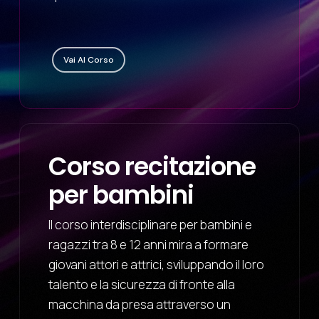
Vai Al Corso
Corso recitazione
per bambini
Il corso interdisciplinare per bambini e
ragazzi tra 8 e 12 anni mira a formare
giovani attori e attrici, sviluppando il loro
talento e la sicurezza di fronte alla
macchina da presa attraverso un