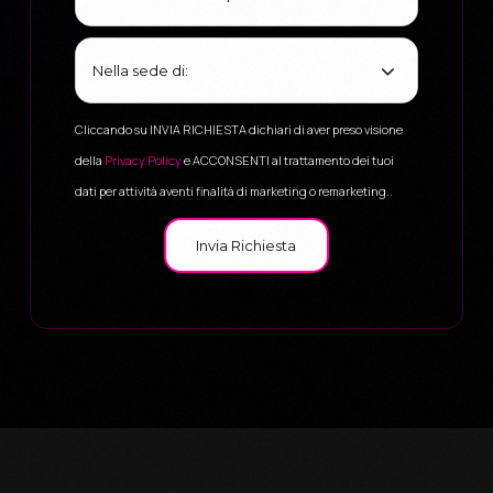
Cliccando su INVIA RICHIESTA dichiari di aver preso visione
della
Privacy Policy
e ACCONSENTI al trattamento dei tuoi
dati per attività aventi finalità di marketing o remarketing..