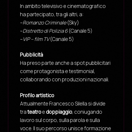
In ambito televisivo e cinematografico
ha partecipato, tra gli altri, a:
–
Romanzo Criminale
(Sky)
–
Distretto di Polizia 6
(Canale 5)
–
VIP – film TV
(Canale 5)
Pubblicità
Ha preso parte anche a spot pubblicitari
come protagonista e testimonial,
collaborando con produzioni nazionali.
Profilo artistico
Attualmente Francesco Silella si divide
tra
teatro
e
doppiaggio
, coniugando
lavoro sul corpo, sulla parola e sulla
voce. Il suo percorso unisce formazione