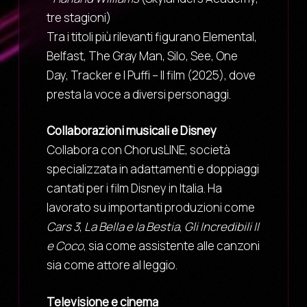
tre stagioni)
Tra i titoli più rilevanti figurano Elemental,
Belfast, The Gray Man, Silo, See, One
Day, Tracker e I Puffi – Il film (2025), dove
presta la voce a diversi personaggi.
Collaborazioni musicali e Disney
Collabora con ChorusLINE, società
specializzata in adattamenti e doppiaggi
cantati per i film Disney in Italia. Ha
lavorato su importanti produzioni come
Cars 3
,
La Bella e la Bestia
,
Gli Incredibili II
e Coco
, sia come assistente alle canzoni
sia come attore al leggio.
Televisione e cinema