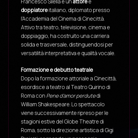
Francesco Silella è un
attore
e
doppiatore
italiano, diplomato presso
l’Accademia del Cinema di Cinecittà.
Attivo tra teatro, televisione, cinema e
doppiaggio, ha costruito una carriera
solida e trasversale, distinguendosi per
versatilità interpretativa e qualità vocale.
Formazione e debutto teatrale
Dopo la formazione attoriale a Cinecittà,
esordisce a teatro al Teatro Quirino di
Roma con
Pene d’amor perdute
di
William Shakespeare. Lo spettacolo
viene successivamente ripreso per le
stagioni estive del Globe Theatre di
Roma, sotto la direzione artistica di Gigi