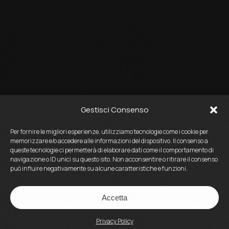
Gestisci Consenso
Per fornire le migliori esperienze, utilizziamo tecnologie come i cookie per
memorizzare e/o accedere alle informazioni del dispositivo. Il consenso a
queste tecnologie ci permetterà di elaborare dati come il comportamento di
navigazione o ID unici su questo sito. Non acconsentire o ritirare il consenso
può influire negativamente su alcune caratteristiche e funzioni.
Accetta
Privacy Policy