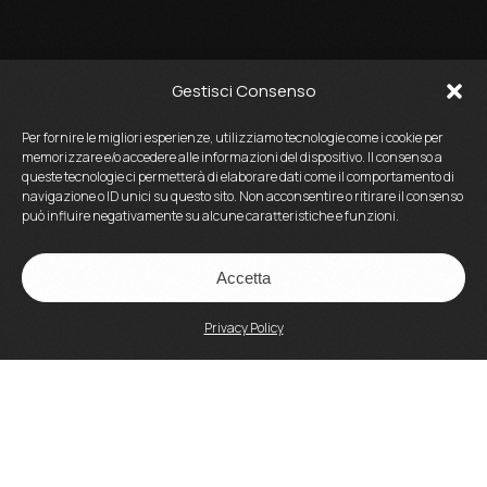
Gestisci Consenso
Per fornire le migliori esperienze, utilizziamo tecnologie come i cookie per
memorizzare e/o accedere alle informazioni del dispositivo. Il consenso a
queste tecnologie ci permetterà di elaborare dati come il comportamento di
navigazione o ID unici su questo sito. Non acconsentire o ritirare il consenso
può influire negativamente su alcune caratteristiche e funzioni.
Accetta
Privacy Policy