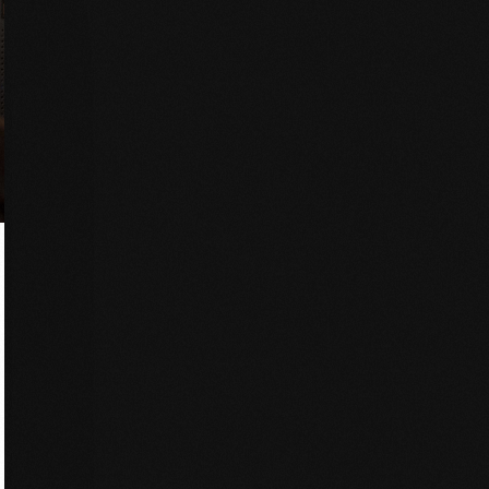
Opportunità
Dipartimenti
Virtual Academy