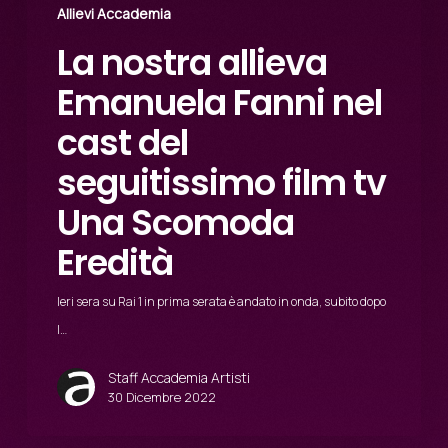
Allievi Accademia
La nostra allieva
Emanuela Fanni nel
cast del
seguitissimo film tv
Una Scomoda
Eredità
Ieri sera su Rai 1 in prima serata è andato in onda, subito dopo
I…
Staff Accademia Artisti
30 Dicembre 2022