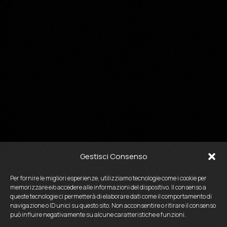
Gestisci Consenso
Per fornire le migliori esperienze, utilizziamo tecnologie come i cookie per
memorizzare e/o accedere alle informazioni del dispositivo. Il consenso a
queste tecnologie ci permetterà di elaborare dati come il comportamento di
navigazione o ID unici su questo sito. Non acconsentire o ritirare il consenso
può influire negativamente su alcune caratteristiche e funzioni.