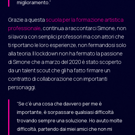
miglioramento.”
Grazie a questa
scuola per la formazione artistica
professionale
, continua a raccontarci Simone, non
si lavora con semplici professori ma con attori che
ti riportano le loro esperienze, non fermandosi solo
alla teoria. Il lockdown non ha fermato la passione
di Simone che a marzo del 2020 è stato scoperto
da un talent scout che gli ha fatto firmare un
contratto di collaborazione con importanti
personaggi.
“Se c’è una cosa che davvero per me è
importante, è sorpassare qualsiasi difficoltà
trovando sempre una soluzione. Ho avuto molte
difficoltà, partendo dai miei amici che non mi