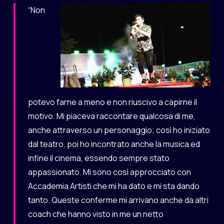
“Non
potevo farne a meno e non riuscivo a capirne il
motivo. Mi piaceva raccontare qualcosa di me,
anche attraverso un personaggio; così ho iniziato
dal teatro, poi ho incontrato anche la musica ed
infine il cinema, essendo sempre stato
appassionato. Mi sono così approcciato con
Accademia Artisti che mi ha dato e mi sta dando
tanto. Queste conferme mi arrivano anche da altri
coach che hanno visto in me un netto