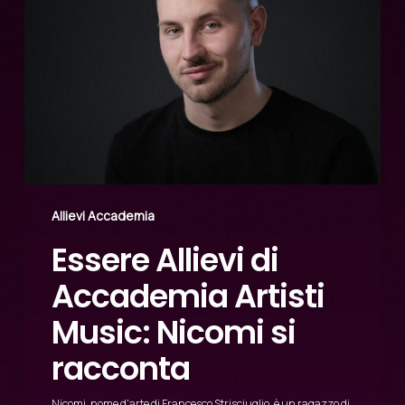
Allievi Accademia
Essere Allievi di
Accademia Artisti
Music: Nicomi si
racconta
Nicomi, nome d'arte di Francesco Strisciuglio, è un ragazzo di