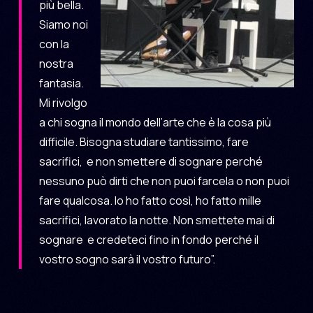
più bella.
Siamo noi
con la
nostra
fantasia.
Mi rivolgo
a chi sogna il mondo dell’arte che è la cosa più
difficile. Bisogna studiare tantissimo, fare
sacrifici, e non smettere di sognare perché
nessuno può dirti che non puoi farcela o non puoi
fare qualcosa. Io ho fatto così, ho fatto mille
sacrifici, lavorato la notte. Non smettete mai di
sognare e credeteci fino in fondo perché il
vostro sogno sarà il vostro futuro”.