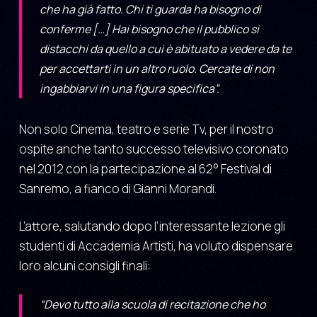
che ha già fatto. Chi ti guarda ha bisogno di
conferme […] Hai bisogno che il pubblico si
distacchi da quello a cui è abituato a vedere da te
per accettarti in un altro ruolo. Cercate di non
ingabbiarvi in una figura specifica”.
Non solo Cinema, teatro e serie Tv, per il nostro
ospite anche tanto successo televisivo coronato
nel 2012 con la partecipazione al 62° Festival di
Sanremo, a fianco di Gianni Morandi.
L’attore, salutando dopo l’interessante lezione gli
studenti di Accademia Artisti, ha voluto dispensare
loro alcuni consigli finali:
“Devo tutto alla scuola di recitazione che ho