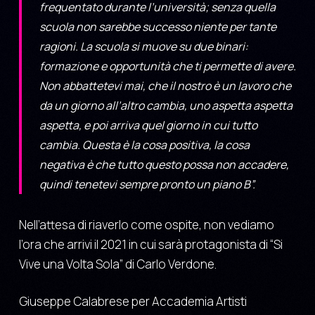
frequentato durante l’università; senza quella
scuola non sarebbe successo niente per tante
ragioni. La scuola si muove su due binari:
formazione e opportunità che ti permette di avere.
Non abbattetevi mai, che il nostro è un lavoro che
da un giorno all’altro cambia, uno aspetta aspetta
aspetta, e poi arriva quel giorno in cui tutto
cambia. Questa è la cosa positiva, la cosa
negativa è che tutto questo possa non accadere,
quindi tenetevi sempre pronto un piano B”.
Nell’attesa di riaverlo come ospite, non vediamo
l’ora che arrivi il 2021 in cui sarà protagonista di “Si
Vive una Volta Sola” di Carlo Verdone.
Giuseppe Calabrese per Accademia Artisti