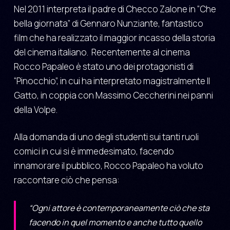
Nel 2011 interpreta il padre di Checco Zalone in “Che
bella giornata” di Gennaro Nunziante, fantastico
film che ha realizzato il maggior incasso della storia
del cinema italiano. Recentemente al cinema
Rocco Papaleo è stato uno dei protagonisti di
“Pinocchio”, in cui ha interpretato magistralmente Il
Gatto, in coppia con Massimo Ceccherini nei panni
della Volpe.
Alla domanda di uno degli studenti sui tanti ruoli
comici in cui si è immedesimato, facendo
innamorare il pubblico, Rocco Papaleo ha voluto
raccontare ciò che pensa:
“Ogni attore è contemporaneamente ciò che sta
facendo in quel momento e anche tutto quello