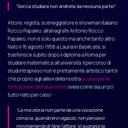
“Senza studiare non andrete da nessuna parte!”
Attore, regista, sceneggiatore e showman italiano:
Rocco Papaleo, all’anagrafe Antonio Rocco
Papaleo, non è solo questo ma anche tanto altro.
Nato il 16 agosto 1958 a Lauria in Basilicata, si
trasferisce subito dopo il diploma a Roma per
studiare matematica all’università. Il percorso di
studi intrapreso non è prettamente artistico tant’è
che proprio agli allievi della nostra
scuola per la
formazione dei futuri artisti
svela come sia un po’
tutto nato per caso:
“La mia storia non parte da una vocazione
conscia, quando ero ragazzo, non pensavo
minimamente di fare l’attore. Io suonavo la