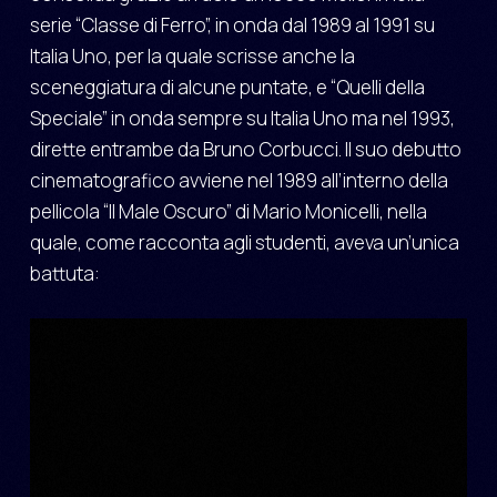
serie “Classe di Ferro”, in onda dal 1989 al 1991 su
Italia Uno, per la quale scrisse anche la
sceneggiatura di alcune puntate, e “Quelli della
Speciale” in onda sempre su Italia Uno ma nel 1993,
dirette entrambe da Bruno Corbucci. Il suo debutto
cinematografico avviene nel 1989 all’interno della
pellicola “Il Male Oscuro” di Mario Monicelli, nella
quale, come racconta agli studenti, aveva un’unica
battuta: