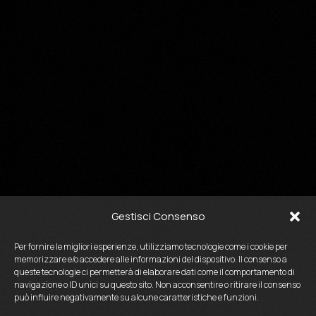
Gestisci Consenso
Per fornire le migliori esperienze, utilizziamo tecnologie come i cookie per
memorizzare e/o accedere alle informazioni del dispositivo. Il consenso a
queste tecnologie ci permetterà di elaborare dati come il comportamento di
navigazione o ID unici su questo sito. Non acconsentire o ritirare il consenso
può influire negativamente su alcune caratteristiche e funzioni.