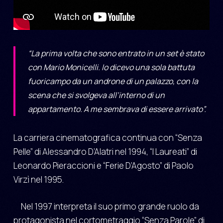
“La prima volta che sono entrato in un set è stato
con Mario Monicelli. Io dicevo una sola battuta
fuoricampo da un androne di un palazzo, con la
scena che si svolgeva all’interno di un
appartamento. A me sembrava di essere arrivato”.
La carriera cinematografica continua con “Senza
Pelle” di Alessandro D’Alatri nel 1994, “I Laureati” di
Leonardo Pieraccioni e “Ferie D’Agosto” di Paolo
Virzì nel 1995.
Nel 1997 interpreta il suo primo grande ruolo da
protagonista nel cortometraggio “Senza Parole” di