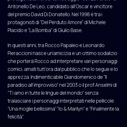
Antonello De Leo, candidato all’Oscar e vincitore
del premio David Di Donatello. Nel 1998 è tra i
protagonisti di “Del Perduto Amore” di Michele
Placido e “La Bomba” di Giulio Base.
In questi anni, tra Rocco Papaleo e Leonardo
Pieraccioni nasce un’amicizia e un ottimo sodalizio
che porterà Rocco ad interpretare vari personaggi
comici, amati tutt’ora dal pubblico che lo segue e lo
apprezza. Indimenticabile Giandomenico de “Il
paradiso all’improvviso” nel 2003 o il prof Anselmi di
“Ti amo in tutte le lingue del mondo” senza
tralasciare i personaggi interpretati nelle pellicole
“Una moglie bellissima” “Io & Marilyn” e “Finalmente la
felicità”.