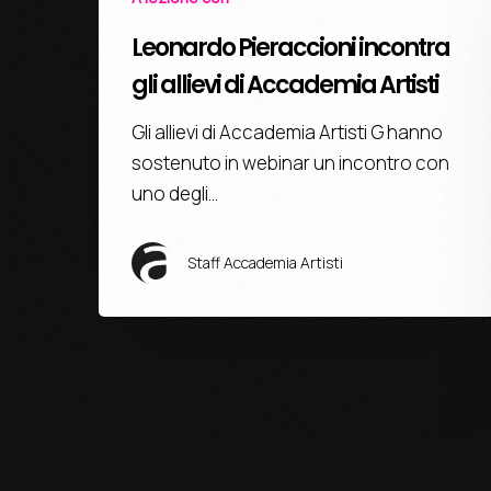
Leonardo Pieraccioni incontra
gli allievi di Accademia Artisti
Gli allievi di Accademia Artisti G hanno
sostenuto in webinar un incontro con
uno degli…
Staff Accademia Artisti