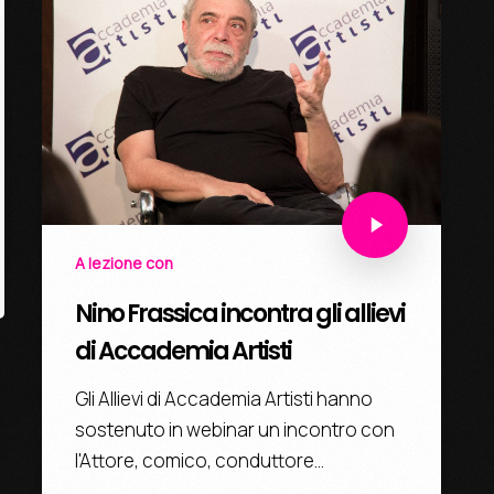
Opportunità
Dipartimenti
Virtual Academy
A lezione con
Nino Frassica incontra gli allievi
di Accademia Artisti
Gli Allievi di Accademia Artisti hanno
sostenuto in webinar un incontro con
l'Attore, comico, conduttore…