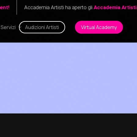
Accademia Artisti ha aperto gli
Accademia Artisti Stud
Servizi
Audizioni Artisti
Virtual Academy
New!
one