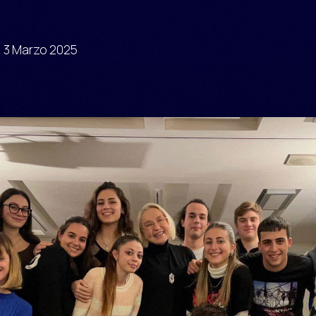
Opportunità
Dipartimenti
Virtual Academy
3 Marzo 2025