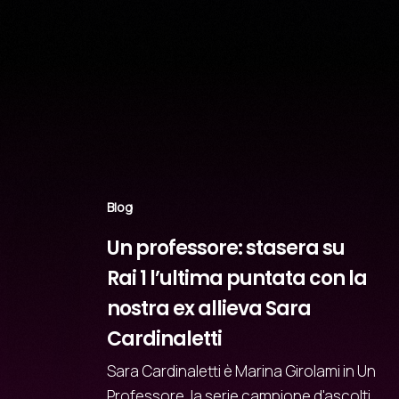
Related Posts
Blog
Un professore: stasera su
Rai 1 l’ultima puntata con la
nostra ex allieva Sara
Cardinaletti
Sara Cardinaletti è Marina Girolami in Un
Professore, la serie campione d'ascolti