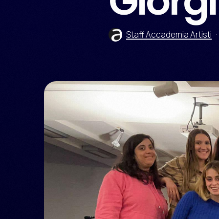
Giorgi
Staff Accademia Artisti