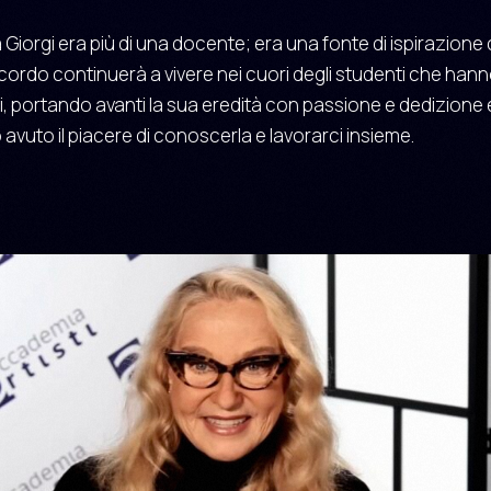
 Giorgi era più di una docente; era una fonte di ispirazione
o ricordo continuerà a vivere nei cuori degli studenti che han
lei, portando avanti la sua eredità con passione e dedizione 
 avuto il piacere di conoscerla e lavorarci insieme.