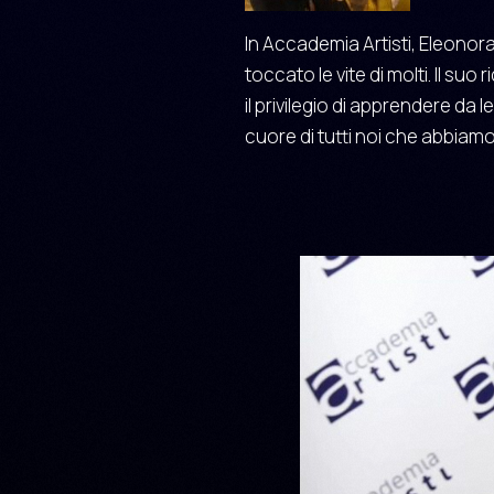
In Accademia Artisti, Eleonora
toccato le vite di molti. Il su
il privilegio di apprendere da 
cuore di tutti noi che abbiamo