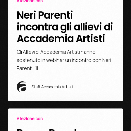
A lezione con
Neri Parenti
incontra gli allievi di
Accademia Artisti
Gli Allievi di Accademia Artisti hanno
sostenuto in webinar un incontro con Neri
Parenti: “Il…
Staff Accademia Artisti
A lezione con