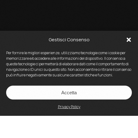
Gestisci Consenso
Per fornire le migliori esperienze, utilizziamo tecnologie come i cookie per
memorizzare e/o accedere alle informazioni del dispositivo. Il consenso a
queste tecnologie ci permetterà di elaborare dati come il comportamento di
navigazione o ID unici su questo sito. Non acconsentire o ritirare il consenso
può influire negativamente su alcune caratteristiche e funzioni.
Accetta
Privacy Policy