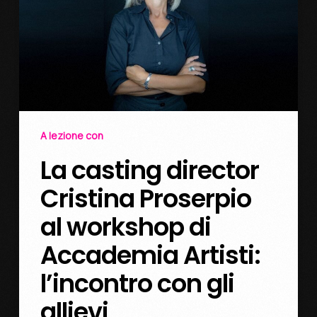
A lezione con
La casting director
Cristina Proserpio
al workshop di
Accademia Artisti:
l’incontro con gli
allievi