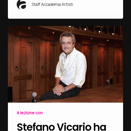
Staff Accademia Artisti
A lezione con
Stefano Vicario ha