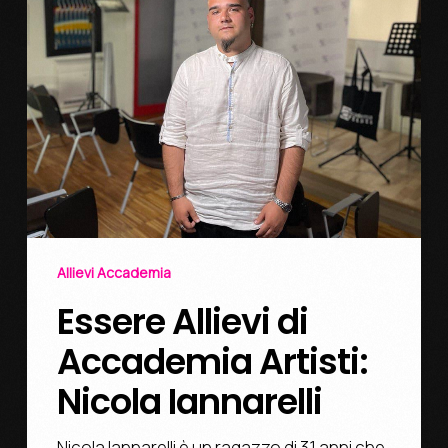
Allievi Accademia
Essere Allievi di
Accademia Artisti:
Nicola Iannarelli
Nicola Iannarelli è un ragazzo di 31 anni che