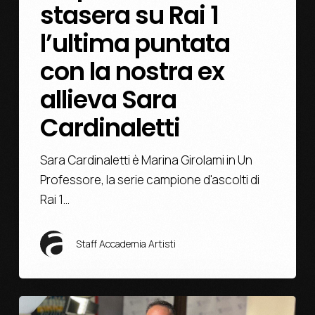
stasera su Rai 1
l’ultima puntata
con la nostra ex
allieva Sara
Cardinaletti
Sara Cardinaletti è Marina Girolami in Un
Professore, la serie campione d'ascolti di
Rai 1…
Staff Accademia Artisti