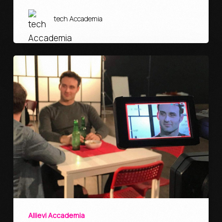
tech Accademia
Allievi Accademia