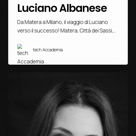
Luciano Albanese
Da Matera a Milano, il viaggio di Luciano
verso il successo! Matera, Città dei Sassi,…
tech Accademia