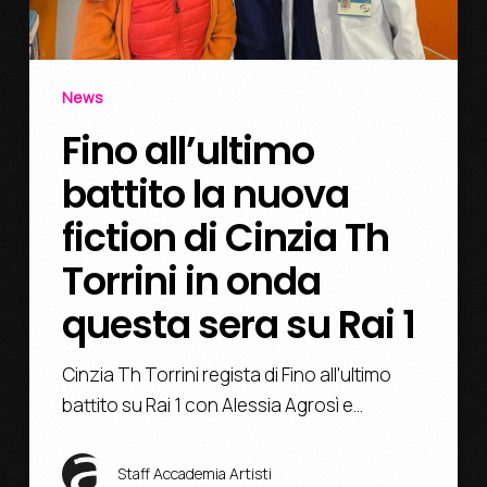
News
Fino all’ultimo
battito la nuova
fiction di Cinzia Th
Torrini in onda
questa sera su Rai 1
Cinzia Th Torrini regista di Fino all'ultimo
battito su Rai 1 con Alessia Agrosì e…
Staff Accademia Artisti