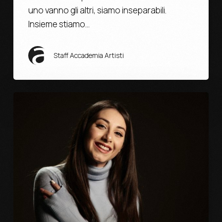
uno vanno gli altri, siamo inseparabili.
Insieme stiamo…
Staff Accademia Artisti