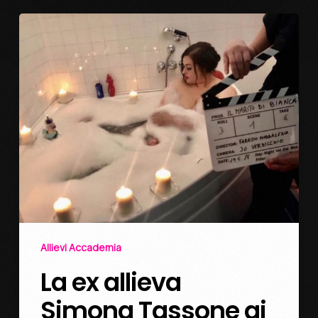
Allievi Accademia
La ex allieva
Simona Tassone ai