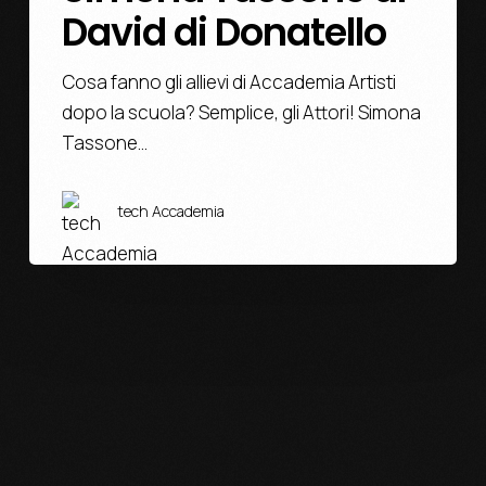
David di Donatello
Cosa fanno gli allievi di Accademia Artisti
dopo la scuola? Semplice, gli Attori! Simona
Tassone…
tech Accademia