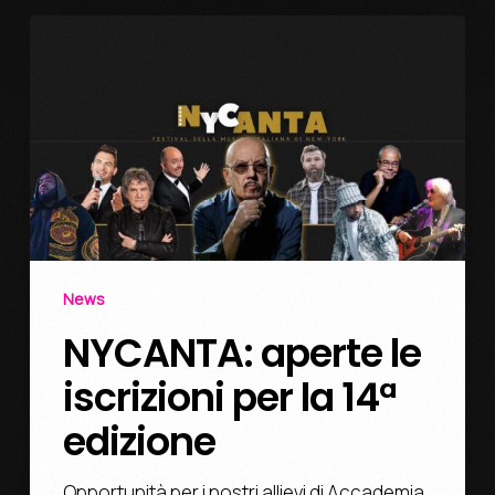
News
NYCANTA: aperte le
iscrizioni per la 14ª
edizione
Opportunità per i nostri allievi di Accademia