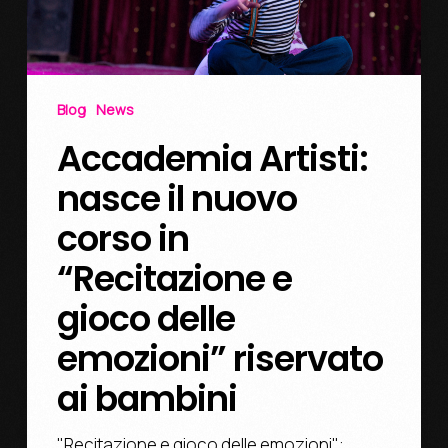
Blog
News
Accademia Artisti:
nasce il nuovo
corso in
“Recitazione e
gioco delle
emozioni” riservato
ai bambini
"Recitazione e gioco delle emozioni":