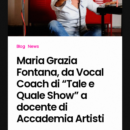
Blog
News
Maria Grazia
Fontana, da Vocal
Coach di “Tale e
Quale Show” a
docente di
Accademia Artisti