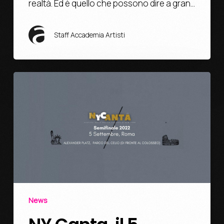
realtà. Ed è quello che possono dire a gran…
Staff Accademia Artisti
News