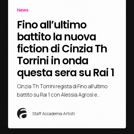
News
Fino all’ultimo
battito la nuova
fiction di Cinzia Th
Torrini in onda
questa sera su Rai 1
Cinzia Th Torrini regista di Fino all'ultimo
battito su Rai 1 con Alessia Agrosì e…
Staff Accademia Artisti