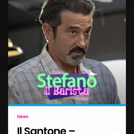
News
Il Santone –