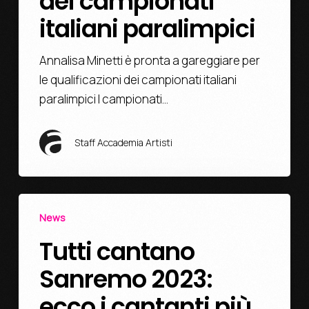
dei campionati
italiani paralimpici
Annalisa Minetti è pronta a gareggiare per
le qualificazioni dei campionati italiani
paralimpici I campionati…
Staff Accademia Artisti
News
Tutti cantano
Sanremo 2023:
ecco i cantanti più