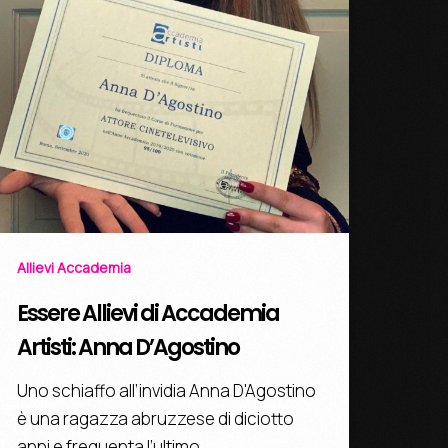
Allievi Accademia
Essere Allievi di Accademia
Artisti: Anna D’Agostino
Uno schiaffo all’invidia Anna D'Agostino
è una ragazza abruzzese di diciotto
anni e frequenta l’ultimo…