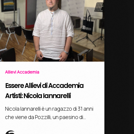
Allievi Accademia
Essere Allievi di Accademia
Artisti: Nicola Iannarelli
Nicola Iannarelli è un ragazzo di 31 anni
che viene da Pozzilli, un paesino di…